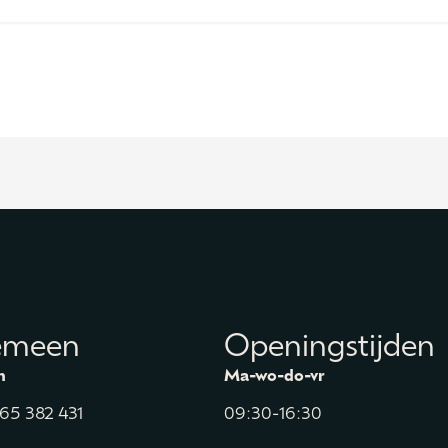
emeen
Openingstijden
n
Ma-wo-do-vr
165 382 431
09:30-16:30