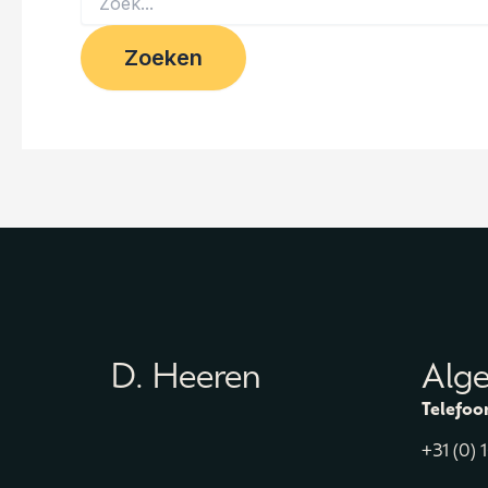
D. Heeren
Alg
Telefoo
+31 (0) 