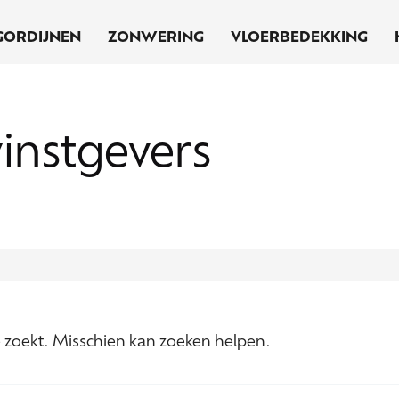
GORDIJNEN
ZONWERING
VLOERBEDEKKING
instgevers
je zoekt. Misschien kan zoeken helpen.